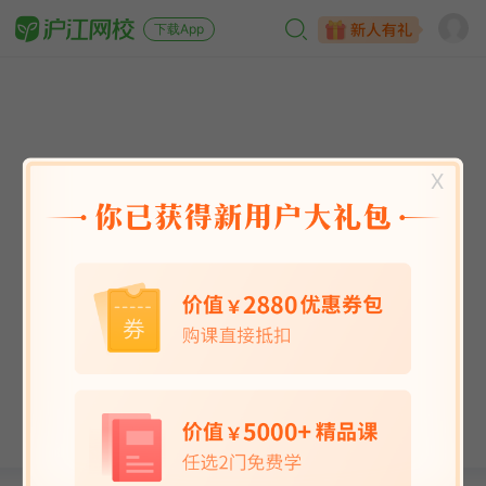
下载App
X
英语能力
英语考试
日语
韩语
法语
德语
西班牙语
俄语
小语种
青少儿