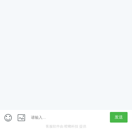
获取验证码
立即领取
定制专属学习计划
新人大礼包
免费学
在线咨询