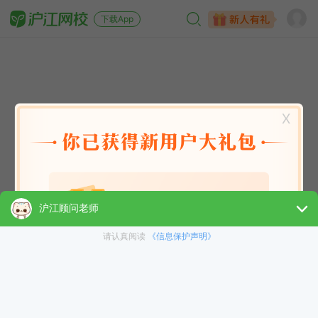
下载App
X
英语能力
英语考试
日语
韩语
法语
德语
西班牙语
俄语
小语种
青少儿
选课指南