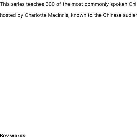
This series teaches 300 of the most commonly spoken Chine
hosted by Charlotte MacInnis, known to the Chinese audie
Key words
: