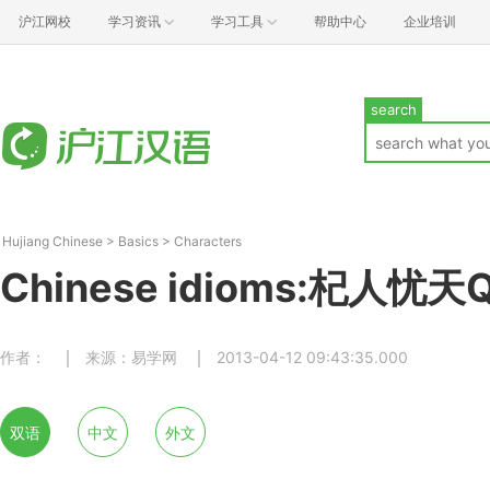
沪江网校
学习资讯
学习工具
帮助中心
企业培训
search
Hujiang Chinese
>
Basics
>
Characters
Chinese idioms:杞人忧天Qǐ
作者：
来源：易学网
2013-04-12 09:43:35.000
双语
中文
外文