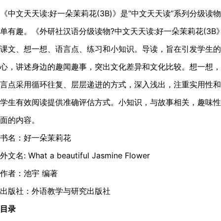
《中文天天读:好一朵茉莉花(3B)》是“中文天天读”系列分级
单有趣。《外研社汉语分级读物?中文天天读:好一朵茉莉花(3
课文、想一想、语言点、练习和小知识。导读，旨在引发学生的
心，讲述身边的趣闻趣事，突出文化差异和文化比较。想一想，
言点采用循环往复、层层递进的方式，深入浅出，注重实用性和
学生有效阅读提供准确评估方式。小知识，与故事相关，趣味性
面的内容。
书名：好一朵茉莉花
外文名: What a beautiful Jasmine Flower
作者：池宇 编著
出版社：外语教学与研究出版社
目录