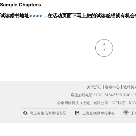
Sample Chapters
试读赠书地址
>>>>
，在活动页面下写上您的试读感想就有机会
3
关于沪江
|
客服中心
|
诚聘英
客服热线电话：021-61542738 9:00~18
学金网络科技（上海）有限公司
ICP认证：沪IC
网上有害信息举报专区
上海互联网举报中心
工