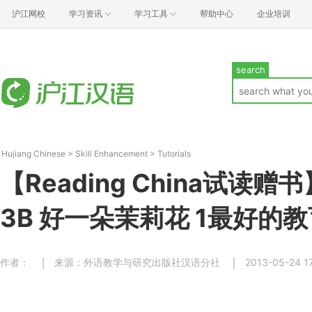
沪江网校
学习资讯
学习工具
帮助中心
企业培训
search
Hujiang Chinese
>
Skill Enhancement
>
Tutorials
【Reading China试读
3B 好一朵茉莉花 1最好的
作者：
来源：外语教学与研究出版社汉语分社
2013-05-24 1