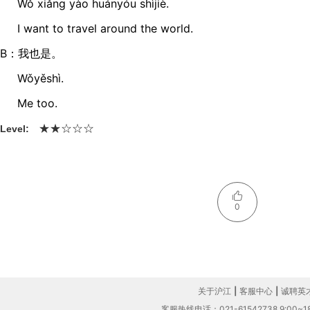
Wǒ xiǎnɡ yào huányóu shìjiè.
I want to travel around the world.
B：我也是。
Wǒyěshì.
Me too.
★
☆
☆
★
☆
Level:
0
关于沪江
|
客服中心
|
诚聘英
客服热线电话：021-61542738 9:00~18