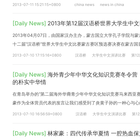
2013-07-11 15:21:15+0800
china news
news in china
[Daily News]
2013年第12届汉语桥世界大学生中
2013年04月07日，由国家汉办主办，蒙古国立大学孔子学院与
十二届“汉语桥”世界大学生中文比赛蒙古赛区预选赛决赛在蒙古国
2013-07-10 17:15:16+0800
汉语桥
大学生中文演讲比赛
第1
[Daily News]
海外青少年中华文化知识竞赛冬令营
的朴实中华情
在青岛举办的“第二届海外华裔青少年中华文化知识竞赛马来西亚赛
豪作为全体营员代表的发言让我们感受到了炎黄子孙的一种心与心
2013-07-10 16:56:59+0800
汉语桥
大学生中文演讲比赛
第1
[Daily News]
林家豪：四代传承华夏情 一腔热血保