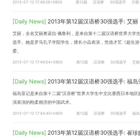
2013-07-12 17:48:28+0800
第12届
汉语桥
30强选手
方圆
[Daily News]
2013年第12届汉语桥30强选手: 艾丽
艾丽，全名艾丽奥诺拉·佩鲁利，是来自第十二届汉语桥世界大学
选手。她是罗马孔子学院学生，擅长小品表演，凭借才艺《超生游
爱。
2013-07-12 17:46:04+0800
第12届
汉语桥
30强选手
艾丽
[Daily News]
2013年第12届汉语桥30强选手: 福
福岛亚记是来自第十二届“汉语桥”世界大学生中文比赛西日本地区
演表演的刚柔相济的中国武术。
2013-07-12 17:44:45+0800
第12届
汉语桥
30强选手
福岛
[Daily News]
2013年第12届汉语桥30强选手: 崔珍