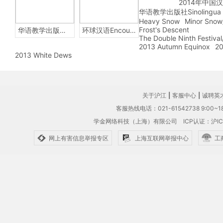
2014年中国
华语教学出版社Sinolingua
Heavy Snow
Minor Snow
Frost's Descent
华语教学出版社Sinolingua
环球汉语Encounters
The Double Ninth Festiva
2013 Autumn Equinox
20
2013 White Dews
关于沪江
|
客服中心
|
诚聘英
客服热线电话：021-61542738 9:00~18
学金网络科技（上海）有限公司
ICP认证：沪IC
网上有害信息举报专区
上海互联网举报中心
工