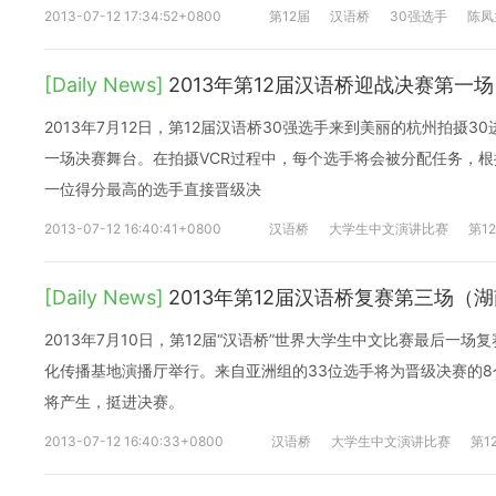
2013-07-12 17:34:52+0800
第12届
汉语桥
30强选手
陈凤
[Daily News]
2013年第12届汉语桥迎战决赛第一场
2013年7月12日，第12届汉语桥30强选手来到美丽的杭州拍摄30
一场决赛舞台。在拍摄VCR过程中，每个选手将会被分配任务，
一位得分最高的选手直接晋级决
2013-07-12 16:40:41+0800
汉语桥
大学生中文演讲比赛
第1
[Daily News]
2013年第12届汉语桥复赛第三场（
2013年7月10日，第12届“汉语桥”世界大学生中文比赛最后一
化传播基地演播厅举行。来自亚洲组的33位选手将为晋级决赛的8
将产生，挺进决赛。
2013-07-12 16:40:33+0800
汉语桥
大学生中文演讲比赛
第1